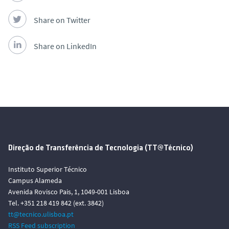
Share on Twitter
Share on LinkedIn
Direção de Transferência de Tecnologia (TT@Técnico)
Instituto Superior Técnico
Campus Alameda
Avenida Rovisco Pais, 1, 1049-001 Lisboa
Tel. +351 218 419 842 (ext. 3842)
tt@tecnico.ulisboa.pt
RSS Feed subscription