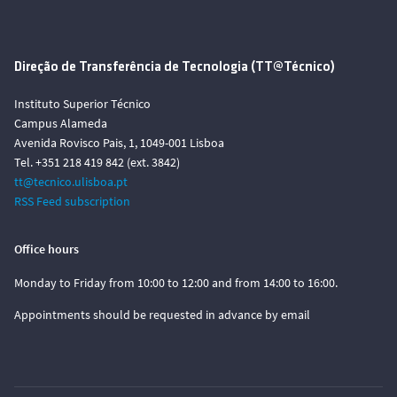
Direção de Transferência de Tecnologia (TT@Técnico)
Instituto Superior Técnico
Campus Alameda
Avenida Rovisco Pais, 1, 1049-001 Lisboa
Tel. +351 218 419 842 (ext. 3842)
tt@tecnico.ulisboa.pt
RSS Feed subscription
Office hours
Monday to Friday from 10:00 to 12:00 and from 14:00 to 16:00.
Appointments should be requested in advance by email