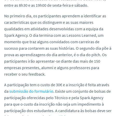
o
entre as 8h30 e as 19h00 de sexta-feira e sábado.
No primeiro dia, os participantes aprendem a identificar as
características que os distinguem e as suas maiores
qualidades em atividades desenvolvidas com a equipa da
Spark Agency. O dia termina com as Lessons Learned, um
momento que traz alguns convidados com carreiras de
sucesso para contarem as suas histórias. O segundo dia põe à
prova as aprendizagens do dia anterior, é o dia do pitch. Os
participantes irão apresentar-se diante das mais de 150
empresas presentes, alumni e alguns professores para
receber o seu feedback.
A participação tem o custo de 30€ e a inscrição é feita através
da
submissão do formulário
. Existe um conjunto de bolsas de
participação oferecidas pelo Técnico e pela Spark Agency
para que o custo da inscrição não seja um impedimento à
participação dos estudantes. A candidatura às bolsas deve ser