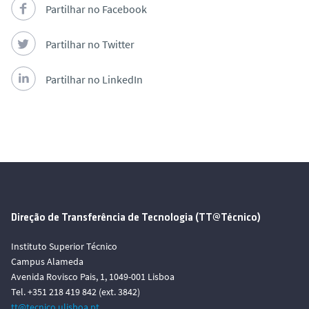
Partilhar no Facebook
Partilhar no Twitter
Partilhar no LinkedIn
Direção de Transferência de Tecnologia (TT@Técnico)
Instituto Superior Técnico
Campus Alameda
Avenida Rovisco Pais, 1, 1049-001 Lisboa
Tel. +351 218 419 842 (ext. 3842)
tt@tecnico.ulisboa.pt