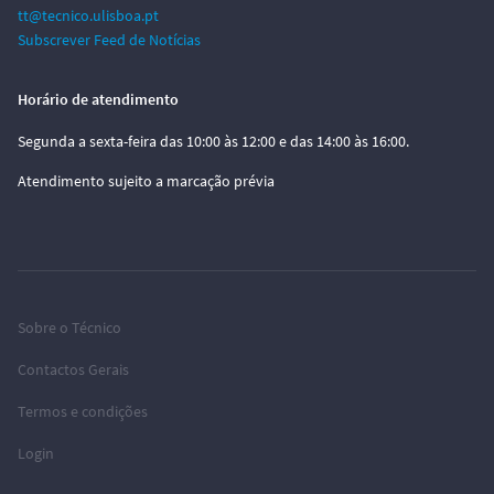
tt@tecnico.ulisboa.pt
Subscrever Feed de Notícias
Horário de atendimento
Segunda a sexta-feira das 10:00 às 12:00 e das 14:00 às 16:00.
Atendimento sujeito a marcação prévia
Sobre o Técnico
Contactos Gerais
Termos e condições
Login