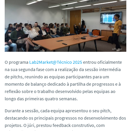
o
O programa
Lab2Market@Técnico 2025
entrou oficialmente
na sua segunda fase com a realização da sessão intermédia
de pitchs, reunindo as equipas participantes para um
momento de balanço dedicado à partilha de progressos e à
reflexão sobre o trabalho desenvolvido pelas equipas ao
longo das primeiras quatro semanas.
Durante a sessão, cada equipa apresentou o seu pitch,
destacando os principais progressos no desenvolvimento dos
projetos. O júri, prestou feedback construtivo, com