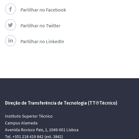
Partilhar no Facebook
Partilhar no Twitter
Partilhar no LinkedIn
Direção de Transferência de Tecnologia (TT@Técnico)
Instituto Superior Técnico
Campus Alameda
Avenida Rovisco Pais, 1, 1049-001 Lisboa
Tel. +351 218 419 842 (ext. 3842)