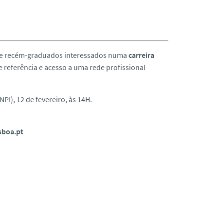
s e recém-graduados interessados numa
carreira
e referência e acesso a uma rede profissional
PI), 12 de fevereiro, às 14H.
sboa.pt