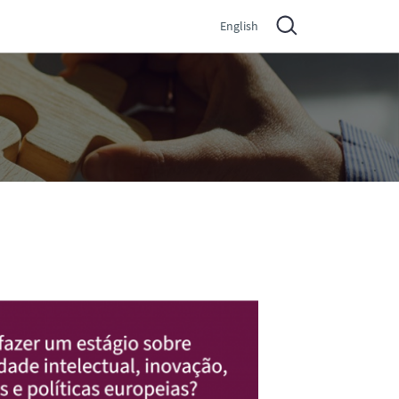
English