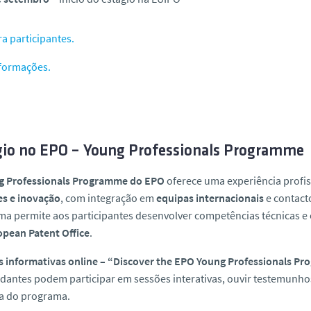
a participantes.
nformações.
gio no EPO – Young Professionals Programme
g Professionals Programme do EPO
oferece uma experiência profis
es e inovação
, com integração em
equipas internacionais
e contacto
ma permite aos participantes desenvolver competências técnicas 
pean Patent Office
.
s informativas online – “Discover the EPO Young Professionals P
dantes podem participar em sessões interativas, ouvir testemunhos 
ia do programa.