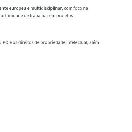
nte europeu e multidisciplinar
, com foco na
oportunidade de trabalhar em projetos
PO e os direitos de propriedade intelectual, além