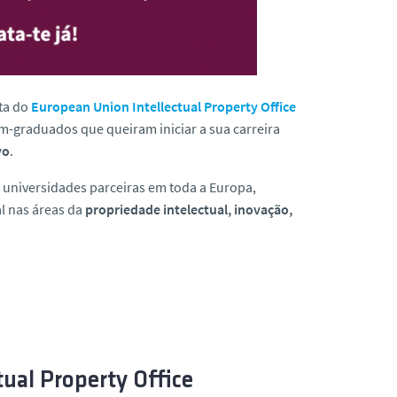
nta do
European Union Intellectual Property Office
ém-graduados que queiram iniciar a sua carreira
vo
.
 universidades parceiras em toda a Europa,
l nas áreas da
propriedade intelectual, inovação,
ual Property Office