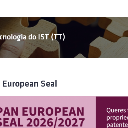
cnologia do IST (TT)
 European Seal