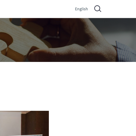
English