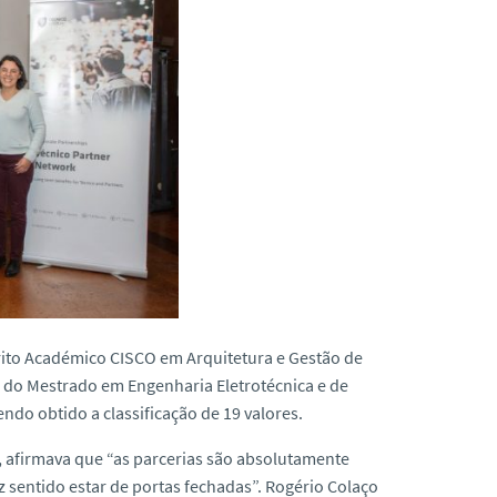
érito Académico CISCO em Arquitetura e Gestão de
 do Mestrado em Engenharia Eletrotécnica e de
ndo obtido a classificação de 19 valores.
, afirmava que “as parcerias são absolutamente
z sentido estar de portas fechadas”. Rogério Colaço