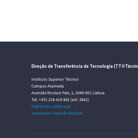
Direção de Transferência de Tecnologia (TT@Técni
Instituto Superior Técnico
Campus Alameda
Avenida Rovisco Pais, 1, 1049-001 Lisboa
Tel. +351 218 419 842 (ext. 3842)
tt@tecnico.ulisboa.pt
Subscrever Feed de Notícias