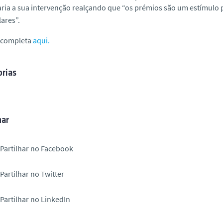
ria a sua intervenção realçando que “os prémios são um estímulo 
lares”.
a completa
aqui.
rias
har
Partilhar no Facebook
Partilhar no Twitter
Partilhar no LinkedIn