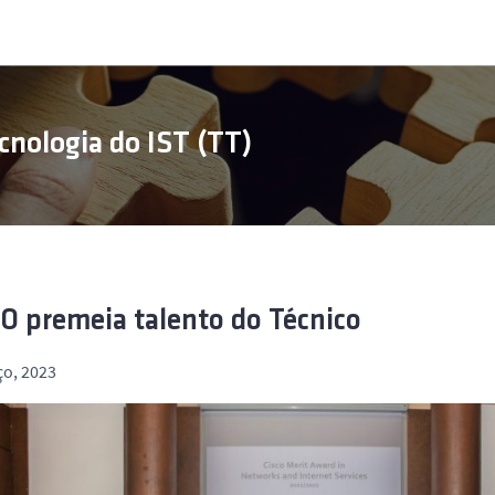
cnologia do IST (TT)
O premeia talento do Técnico
ço, 2023