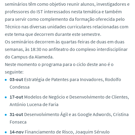
seminários têm como objetivo reunir alunos, investigadores e
o
professores do IST interessados nesta temática e também
para servir como complemento da formação oferecida pelo
Técnico nas diversas unidades curriculares relacionadas com
este tema que decorrem durante este semestre.
Os seminários decorrem às quartas-feiras de duas em duas
semanas, às 18:30 no anfiteatro do complexo interdisciplinar
do Campus da Alameda.
Neste momento o programa para o ciclo deste ano é o
seguinte:
03-out
Estratégia de Patentes para Inovadores, Rodolfo
Condessa
17-out
Modelos de Negócio e Desenvolvimento de Clientes,
António Lucena de Faria
31-out
Desenvolvimento Ágil e as Google Adwords, Cristina
Fonseca
14-nov
Financiamento de Risco, Joaquim Sérvulo