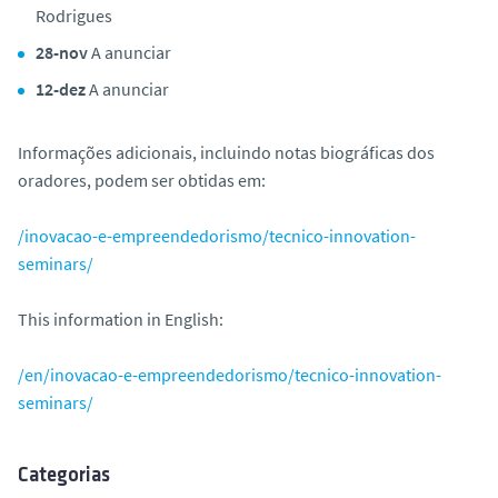
Rodrigues
28-nov
A anunciar
12-dez
A anunciar
Informações adicionais, incluindo notas biográficas dos
oradores, podem ser obtidas em:
/inovacao-e-empreendedorismo/tecnico-innovation-
seminars/
This information in English:
/en/inovacao-e-empreendedorismo/tecnico-innovation-
seminars/
Categorias