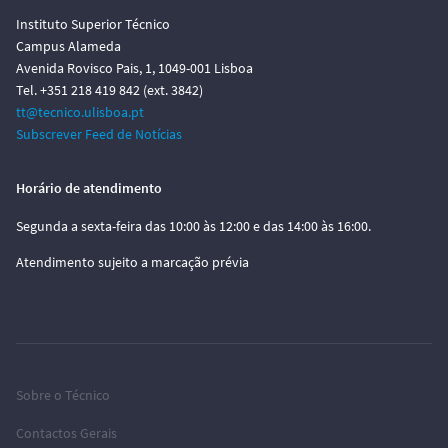
Instituto Superior Técnico
Campus Alameda
Avenida Rovisco Pais, 1, 1049-001 Lisboa
Tel. +351 218 419 842 (ext. 3842)
tt@tecnico.ulisboa.pt
Subscrever Feed de Notícias
Horário de atendimento
Segunda a sexta-feira das 10:00 às 12:00 e das 14:00 às 16:00.
Atendimento sujeito a marcação prévia
Sobre o Técnico
Contactos Gerais