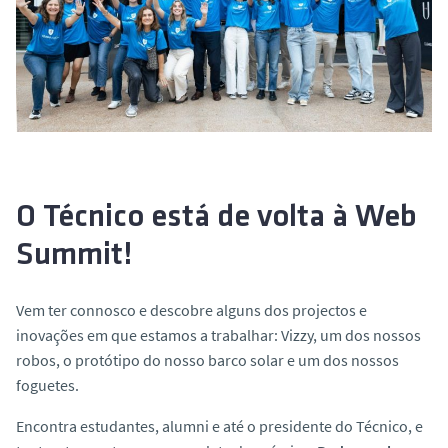
o
O Técnico está de volta à Web
Summit!
Vem ter connosco e descobre alguns dos projectos e
inovações em que estamos a trabalhar: Vizzy, um dos nossos
robos, o protótipo do nosso barco solar e um dos nossos
foguetes.
Encontra estudantes,
alumni
e até o presidente do Técnico, e