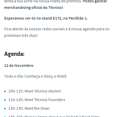
tenta a tua sorte na nossa roleta de prémios.
Podes ganhar
merchandising oficial do Técnico!
Esperamos ver-te no stand E172, no Pavilhão 1.
Fica atento às nossas redes sociais e à nossa agenda para os
próximos três dias!
Agenda:
12 de Novembro
Todo o dia: Conheça o Vizzy, o Robô
10h-11h: Meet Técnico Alumni
11h-12h: Meet Técnico Founders
12h-13h: Meet the Dean
14h-15h: Wanna know about our Robots? Meet Vizzy