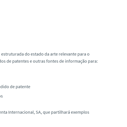
 estruturada do estado da arte relevante para o
dos de patentes e outras fontes de informação para:
edido de patente
os
enta Internacional, SA
, que partilhará exemplos