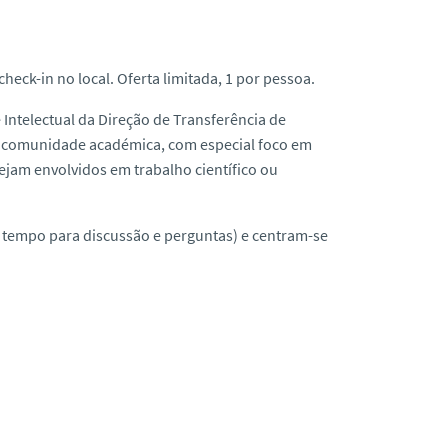
heck-in no local. Oferta limitada, 1 por pessoa.
Intelectual da Direção de Transferência de
a a comunidade académica, com especial foco em
ejam envolvidos em trabalho científico ou
 tempo para discussão e perguntas) e centram-se