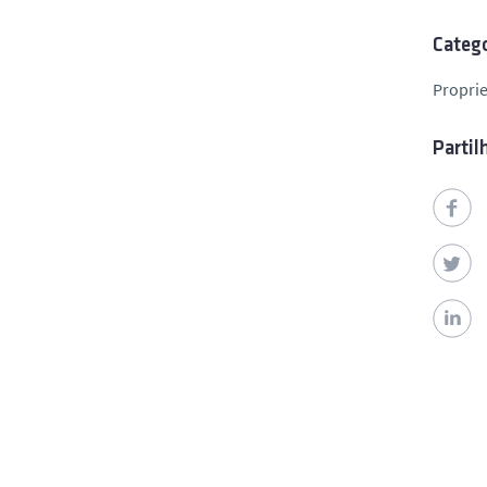
Catego
Proprie
Partil