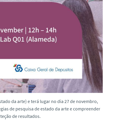
stado da arte)
e terá lugar no dia
27 de novembro
,
égias de pesquisa de estado da arte e compreender
teção de resultados.