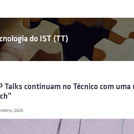
cnologia do IST (TT)
P Talks continuam no Técnico com uma 
rch”
embro, 2025