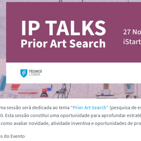
ima sessão será dedicada ao tema
“
Prior Art Search
” (pesquisa de e
00
. Esta sessão constitui uma oportunidade para aprofundar estrat
como avaliar novidade, atividade inventiva e oportunidades de pro
es do Evento