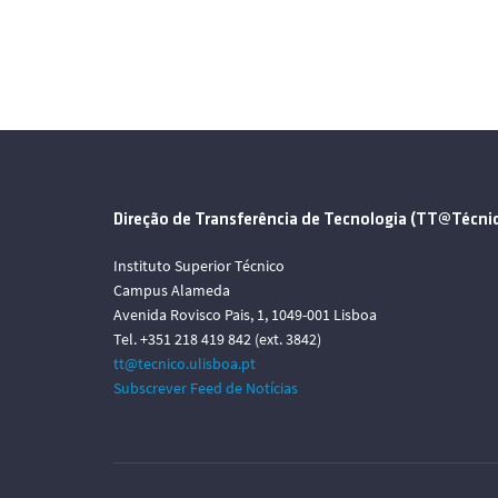
Direção de Transferência de Tecnologia (TT@Técni
Instituto Superior Técnico
Campus Alameda
Avenida Rovisco Pais, 1, 1049-001 Lisboa
Tel. +351 218 419 842 (ext. 3842)
tt@tecnico.ulisboa.pt
Subscrever Feed de Notícias