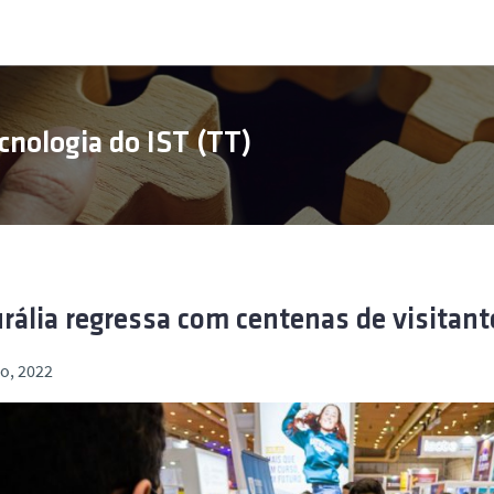
cnologia do IST (TT)
rália regressa com centenas de visitant
o, 2022