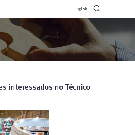
English
es interessados no Técnico