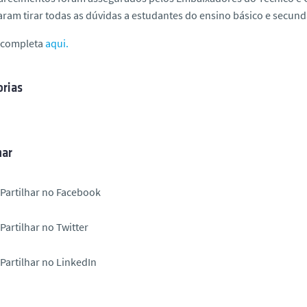
ram tirar todas as dúvidas a estudantes do ensino básico e secun
a completa
aqui.
rias
har
Partilhar no Facebook
Partilhar no Twitter
Partilhar no LinkedIn