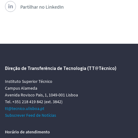
Partilhar no LinkedIn
Direção de Transferência de Tecnologia (TT@Técnico)
Instituto Superior Técnico
Campus Alameda
Avenida Rovisco Pais, 1, 1049-001 Lisboa
Tel. +351 218 419 842 (ext. 3842)
tt@tecnico.ulisboa.pt
Subscrever Feed de Notícias
Horário de atendimento