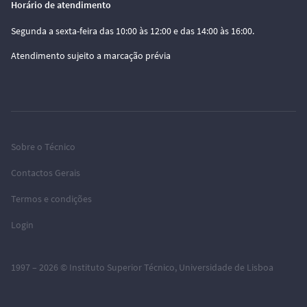
Horário de atendimento
Segunda a sexta-feira das 10:00 às 12:00 e das 14:00 às 16:00.
Atendimento sujeito a marcação prévia
Sobre o Técnico
Contactos Gerais
Termos e condições
Login
1997 – 2026 ©
Instituto Superior Técnico
,
Universidade de Lisboa