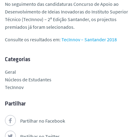
No seguimento das candidaturas Concurso de Apoio ao
o
Desenvolvimento de Ideias Inovadoras do Instituto Superior
Técnico (TecInnov) – 2ª Edição Santander, os projectos
premiados já foram selecionados.
Consulte os resultados em:
TecInnov – Santander 2018
Categorias
Geral
Núcleos de Estudantes
TecInnov
Partilhar
Partilhar no Facebook
Partilhar no Twitter