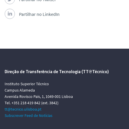
Partilhar no LinkedIn
Direção de Transferência de Tecnologia (TT@Técnico)
Instituto Superior Técnico
Campus Alameda
Avenida Rovisco Pais, 1, 1049-001 Lisboa
Tel. +351 218 419 842 (ext. 3842)
tt@tecnico.ulisboa.pt
Subscrever Feed de Notícias