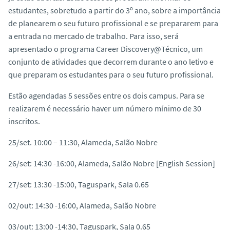
o
estudantes, sobretudo a partir do 3º ano, sobre a importância
de planearem o seu futuro profissional e se prepararem para
a entrada no mercado de trabalho. Para isso, será
apresentado o programa Career Discovery@Técnico, um
conjunto de atividades que decorrem durante o ano letivo e
que preparam os estudantes para o seu futuro profissional.
Estão agendadas 5 sessões entre os dois campus. Para se
realizarem é necessário haver um número mínimo de 30
inscritos.
25/set. 10:00 – 11:30, Alameda, Salão Nobre
26/set: 14:30 -16:00, Alameda, Salão Nobre [English Session]
27/set: 13:30 -15:00, Taguspark, Sala 0.65
02/out: 14:30 -16:00, Alameda, Salão Nobre
03/out: 13:00 -14:30, Taguspark, Sala 0.65