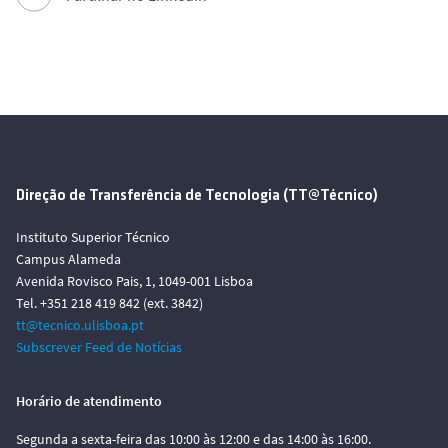
Direção de Transferência de Tecnologia (TT@Técnico)
Instituto Superior Técnico
Campus Alameda
Avenida Rovisco Pais, 1, 1049-001 Lisboa
Tel. +351 218 419 842 (ext. 3842)
tt@tecnico.ulisboa.pt
Subscrever Feed de Notícias
Horário de atendimento
Segunda a sexta-feira das 10:00 às 12:00 e das 14:00 às 16:00.