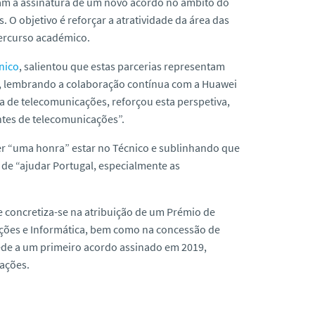
am a assinatura de um novo acordo no âmbito do
 O objetivo é reforçar a atratividade da área das
ercurso académico.
cnico
, salientou que estas parcerias representam
o”, lembrando a colaboração contínua com a Huawei
ca de telecomunicações, reforçou esta perspetiva,
ntes de telecomunicações”.
r “uma honra” estar no Técnico e sublinhando que
a de “ajudar Portugal, especialmente as
 concretiza-se na atribuição de um Prémio de
ções e Informática, bem como na concessão de
cede a um primeiro acordo assinado em 2019,
ações.