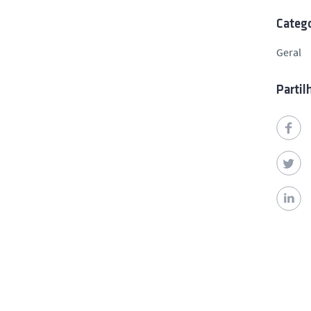
Catego
Geral
Partil