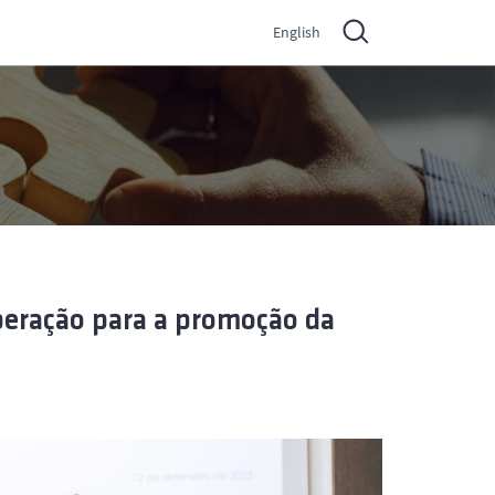
English
peração para a promoção da