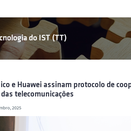
cnologia do IST (TT)
ico e Huawei assinam protocolo de coo
 das telecomunicações
embro, 2025