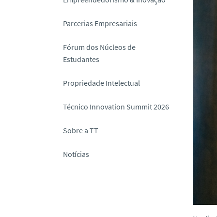
o
Parcerias Empresariais
Fórum dos Núcleos de
Estudantes
Propriedade Intelectual
Técnico Innovation Summit 2026
Sobre a TT
Notícias