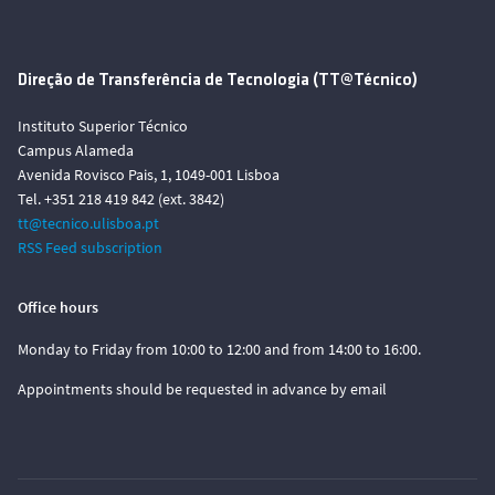
Direção de Transferência de Tecnologia (TT@Técnico)
Instituto Superior Técnico
Campus Alameda
Avenida Rovisco Pais, 1, 1049-001 Lisboa
Tel. +351 218 419 842 (ext. 3842)
tt@tecnico.ulisboa.pt
RSS Feed subscription
Office hours
Monday to Friday from 10:00 to 12:00 and from 14:00 to 16:00.
Appointments should be requested in advance by email