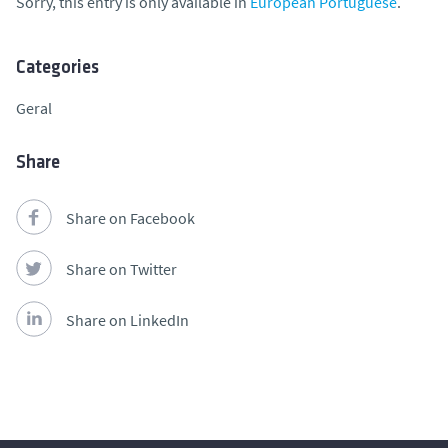
Sorry, this entry is only available in
European Portuguese
.
Categories
Geral
Share
Share on Facebook
Share on Twitter
Share on LinkedIn