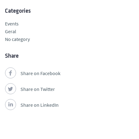
Categories
Events
Geral
No category
Share
Share on Facebook
Share on Twitter
Share on LinkedIn