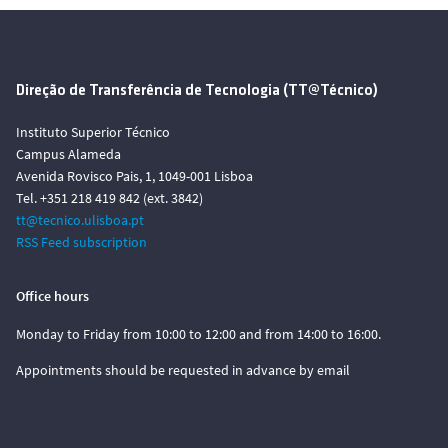
Direção de Transferência de Tecnologia (TT@Técnico)
Instituto Superior Técnico
Campus Alameda
Avenida Rovisco Pais, 1, 1049-001 Lisboa
Tel. +351 218 419 842 (ext. 3842)
tt@tecnico.ulisboa.pt
RSS Feed subscription
Office hours
Monday to Friday from 10:00 to 12:00 and from 14:00 to 16:00.
Appointments should be requested in advance by email