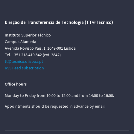
Direção de Transferência de Tecnologia (TT@Técnico)
Instituto Superior Técnico
Campus Alameda
Avenida Rovisco Pais, 1, 1049-001 Lisboa
Tel. +351 218 419 842 (ext. 3842)
tt@tecnico.ulisboa.pt
RSS Feed subscription
Office hours
Monday to Friday from 10:00 to 12:00 and from 14:00 to 16:00.
Appointments should be requested in advance by email