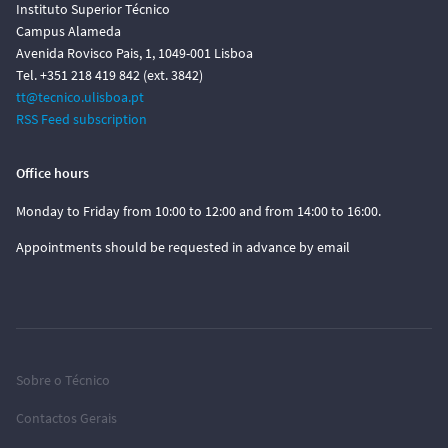
Instituto Superior Técnico
Campus Alameda
Avenida Rovisco Pais, 1, 1049-001 Lisboa
Tel. +351 218 419 842 (ext. 3842)
tt@tecnico.ulisboa.pt
RSS Feed subscription
Office hours
Monday to Friday from 10:00 to 12:00 and from 14:00 to 16:00.
Appointments should be requested in advance by email
Sobre o Técnico
Contactos Gerais