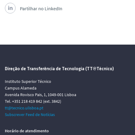
Partilhar no LinkedIn
Direção de Transferência de Tecnologia (TT@Técnico)
Instituto Superior Técnico
Campus Alameda
Avenida Rovisco Pais, 1, 1049-001 Lisboa
Tel. +351 218 419 842 (ext. 3842)
tt@tecnico.ulisboa.pt
Subscrever Feed de Notícias
Horário de atendimento